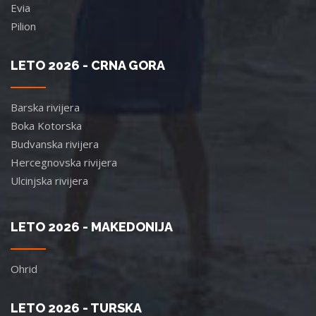
Evia
Pilion
LETO 2026 - CRNA GORA
Barska rivijera
Boka Kotorska
Budvanska rivijera
Hercegnovska rivijera
Ulcinjska rivijera
LETO 2026 - MAKEDONIJA
Ohrid
LETO 2026 - TURSKA