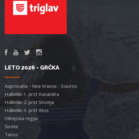
LETO 2026 - GRČKA
Asprovalta - Nea Vrasna - Stavros
Halkidiki-1. prst Kasandra
Halkidiki-2. prst Sitonija
Halkidiki-3. prst Atos
Olimpska regija
Sivota
Tasos