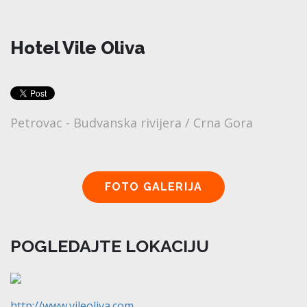
Hotel Vile Oliva
Petrovac - Budvanska rivijera / Crna Gora
POGLEDAJTE LOKACIJU
http://www.vileoliva.com