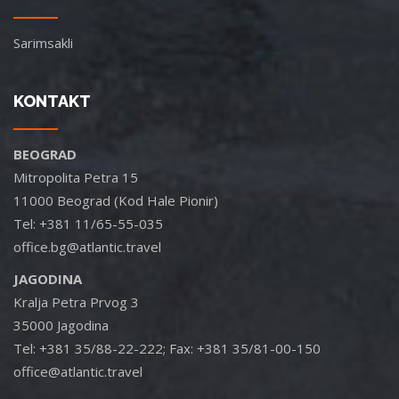
Sarimsakli
KONTAKT
BEOGRAD
Mitropolita Petra 15
11000 Beograd (Kod Hale Pionir)
Tel: +381 11/65-55-035
office.bg@atlantic.travel
JAGODINA
Kralja Petra Prvog 3
35000 Jagodina
Tel: +381 35/88-22-222; Fax: +381 35/81-00-150
office@atlantic.travel