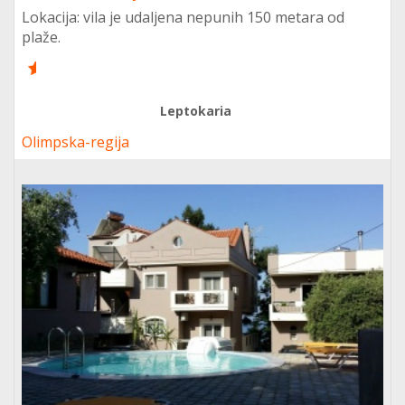
Lokacija: vila je udaljena nepunih 150 metara od
plaže.
8
Leptokaria
Olimpska-regija