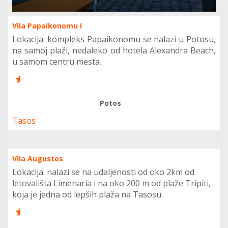
Vila Papaikonomu I
Lokacija: kompleks Papaikonomu se nalazi u Potosu,
na samoj plaži, nedaleko od hotela Alexandra Beach,
u samom centru mesta.
6
Potos
Tasos
Vila Augustos
Lokacija: nalazi se na udaljenosti od oko 2km od
letovališta Limenaria i na oko 200 m od plaže Tripiti,
koja je jedna od lepših plaža na Tasosu.
6