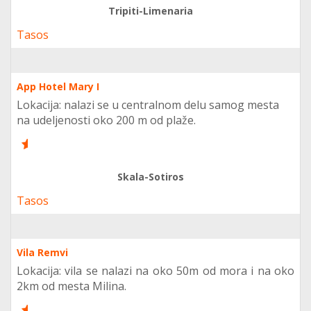
Tripiti-Limenaria
Tasos
App Hotel Mary I
Lokacija: nalazi se u centralnom delu samog mesta
na udeljenosti oko 200 m od plaže.
6
Skala-Sotiros
Tasos
Vila Remvi
Lokacija: vila se nalazi na oko 50m od mora i na oko
2km od mesta Milina.