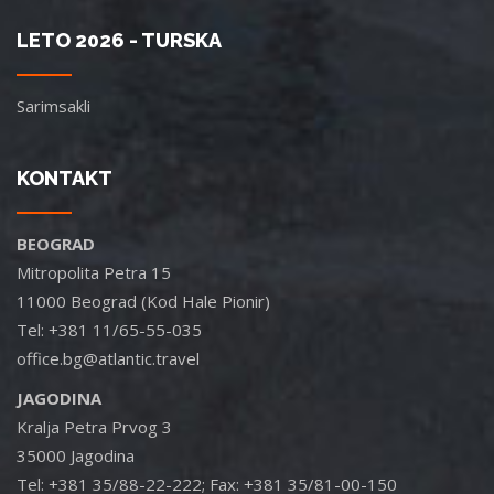
LETO 2026 - TURSKA
Sarimsakli
KONTAKT
BEOGRAD
Mitropolita Petra 15
11000 Beograd (Kod Hale Pionir)
Tel: +381 11/65-55-035
office.bg@atlantic.travel
JAGODINA
Kralja Petra Prvog 3
35000 Jagodina
Tel: +381 35/88-22-222; Fax: +381 35/81-00-150