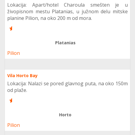
Lokacija: Apart/hotel Charoula smešten je u
živopisnom mestu Platanias, u južnom delu mitske
planine Pilion, na oko 200 m od mora.
6
Platanias
Pilion
Vila Horto Bay
Lokacija: Nalazi se pored glavnog puta, na oko 150m
od plaže.
6
Horto
Pilion