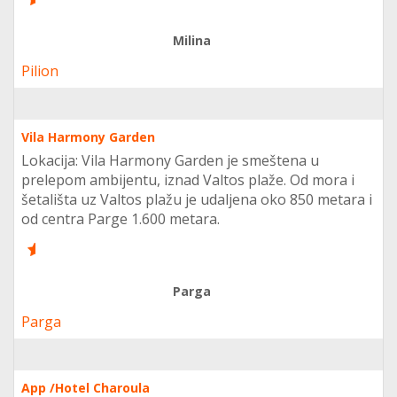
6
Milina
Pilion
Vila Harmony Garden
Lokacija: Vila Harmony Garden je smeštena u
prelepom ambijentu, iznad Valtos plaže. Od mora i
šetališta uz Valtos plažu je udaljena oko 850 metara i
od centra Parge 1.600 metara.
6
Parga
Parga
App /Hotel Charoula