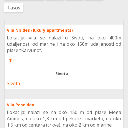
Tasos
Vila Nirides (luxury apartments)
Lokacija: vila se nalazi u Sivoti, na oko 400m
udaljenosti od marine i na oko 150m udaljenosti od
plaže “Karvuno”.
8
Sivota
Sivota
Vila Poseidon
Lokacija: nalazi se na oko 150 m od plaže Mega
Ammos, na oko 1,3 km od pekare i marketa, na oko
1,5 km od centara (crkve), na oko 2 km od marine.