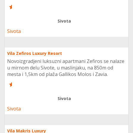
8
Sivota
Sivota
Vila Zefiros Luxury Resort
Novoizgradjeni luksuzni apartmani Zefiros se nalaze
u mirnom delu Sivote, u maslinjaku, na 850m od
mesta i 1,5km od plaža Gallikos Molos i Zavia.
8
Sivota
Sivota
Vila Makris Luxury