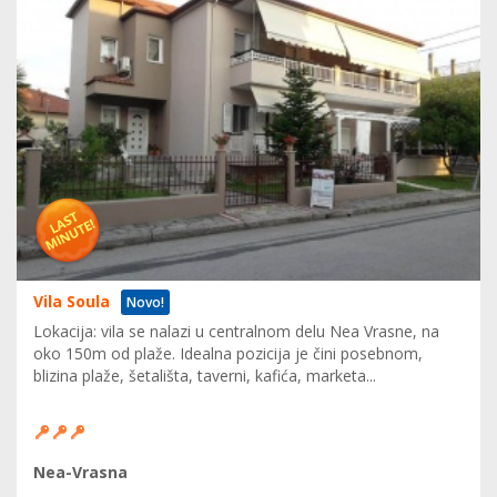
Vila Soula
Novo!
Lokacija: vila se nalazi u centralnom delu Nea Vrasne, na
oko 150m od plaže. Idealna pozicija je čini posebnom,
blizina plaže, šetališta, taverni, kafića, marketa...
Nea-Vrasna