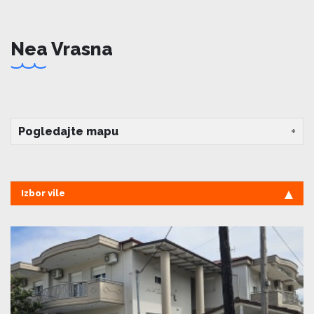
Nea Vrasna
Pogledajte mapu
Izbor vile