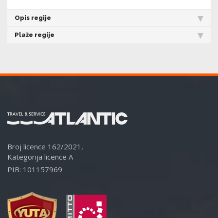
Opis regije
Plaže regije
Broj licence 162/2021,
Kategorija licence A
PIB: 101157969