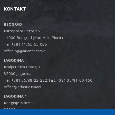
KONTAKT
BEOGRAD
Mitropolita Petra 15
11000 Beograd (Kod Hale Pionir)
Tel: +381 11/65-55-035
office.bg@atlantic.travel
JAGODINA
Kralja Petra Prvog 3
35000 Jagodina
Tel: +381 35/88-22-222; Fax: +381 35/81-00-150
office@atlantic.travel
JAGODINA 1
Kneginje Milice 13
35000 Jagodina