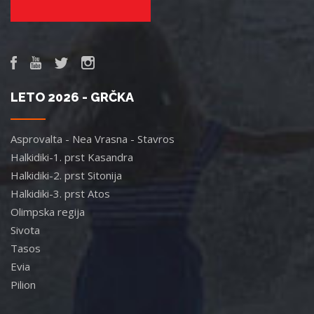
LETO 2026 - GRČKA
Asprovalta - Nea Vrasna - Stavros
Halkidiki-1. prst Kasandra
Halkidiki-2. prst Sitonija
Halkidiki-3. prst Atos
Olimpska regija
Sivota
Tasos
Evia
Pilion