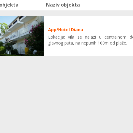
 objekta
Naziv objekta
App/Hotel Diana
Lokacija: vila se nalazi u centralnom de
glavnog puta, na nepunih 100m od plaže.