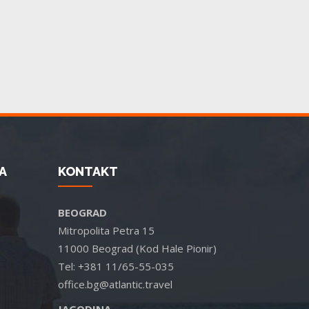
A
KONTAKT
BEOGRAD
Mitropolita Petra 15
11000 Beograd (Kod Hale Pionir)
Tel: +381 11/65-55-035
office.bg@atlantic.travel