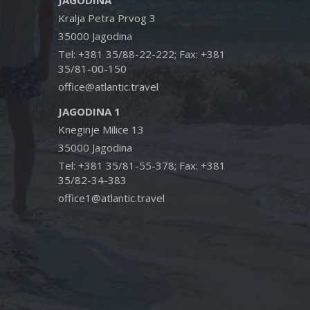
JAGODINA
Kralja Petra Prvog 3
35000 Jagodina
Tel: +381 35/88-22-222; Fax: +381
35/81-00-150
office@atlantic.travel
JAGODINA 1
Kneginje Milice 13
35000 Jagodina
Tel: +381 35/81-55-378; Fax: +381
35/82-34-383
office1@atlantic.travel