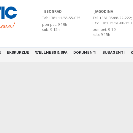
BEOGRAD
JAGODINA
Tel: +381 11/65-55-035
Tel: +381 35/88-22-222;
Fax: +381 35/81-00-150
pon-pet: 9-19h
sub: 9-15h
pon-pet: 9-19h
sub: 9-15h
E
EKSKURZIJE
WELLNESS & SPA
DOKUMENTI
SUBAGENTI