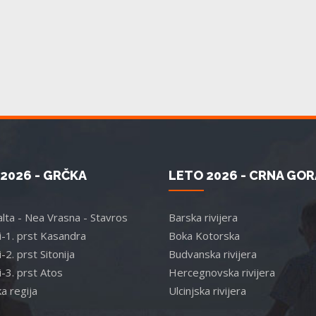
2026 - GRČKA
LETO 2026 - CRNA GOR
lta - Nea Vrasna - Stavros
Barska rivijera
ki-1. prst Kasandra
Boka Kotorska
i-2. prst Sitonija
Budvanska rivijera
i-3. prst Atos
Hercegnovska rivijera
a regija
Ulcinjska rivijera