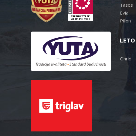
Tasos
Evia
Pilion
LETO 
Ohrid