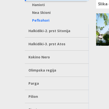
Slika
Hanioti
Nea Skioni
Pefkohori
Halkidiki-2. prst Sitonija
Halkidiki-3. prst Atos
Kokino Nero
Olimpska regija
Parga
Pilion