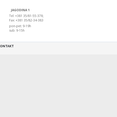
JAGODINA 1
Tel: +381 35/81-55-378;
Fax: +381 35/82-34-383
pon-pet: 9-19h
sub: 9-15h
KONTAKT