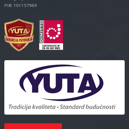
PIB: 101157969