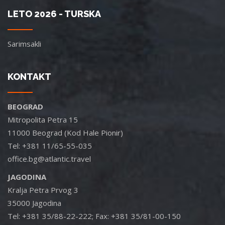
LETO 2026 - TURSKA
Sarimsakli
KONTAKT
BEOGRAD
Mitropolita Petra 15
11000 Beograd (Kod Hale Pionir)
Tel: +381 11/65-55-035
office.bg@atlantic.travel
JAGODINA
Kralja Petra Prvog 3
35000 Jagodina
Tel: +381 35/88-22-222; Fax: +381 35/81-00-150