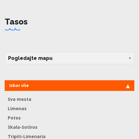
Tasos
Pogledajte mapu
Izbor vile
Sva mesta
Limenas
Potos
Skala-Sotiros
Tripiti-Limenaria