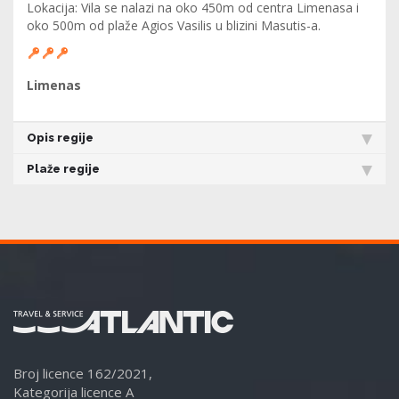
Lokacija: Vila se nalazi na oko 450m od centra Limenasa i
oko 500m od plaže Agios Vasilis u blizini Masutis-a.
Limenas
Opis regije
Plaže regije
Broj licence 162/2021,
Kategorija licence A