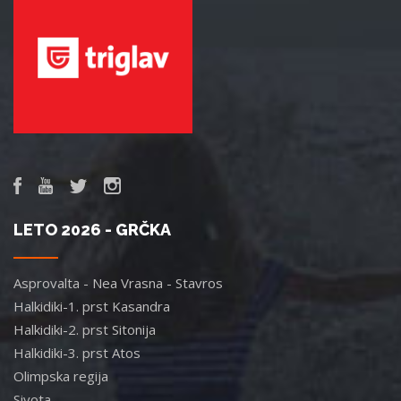
LETO 2026 - GRČKA
Asprovalta - Nea Vrasna - Stavros
Halkidiki-1. prst Kasandra
Halkidiki-2. prst Sitonija
Halkidiki-3. prst Atos
Olimpska regija
Sivota