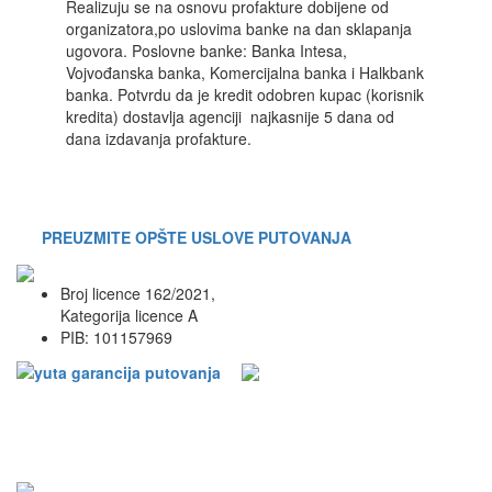
Realizuju se na osnovu profakture dobijene od
organizatora,po uslovima banke na dan sklapanja
ugovora. Poslovne banke: Banka Intesa,
Vojvođanska banka, Komercijalna banka i Halkbank
banka. Potvrdu da je kredit odobren kupac (korisnik
kredita) dostavlja agenciji najkasnije 5 dana od
dana izdavanja profakture.
PREUZMITE OPŠTE USLOVE PUTOVANJA
Broj licence 162/2021,
Kategorija licence A
PIB: 101157969