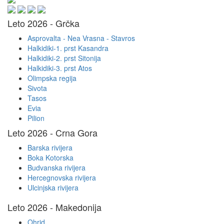
Leto 2026 - Grčka
Asprovalta - Nea Vrasna - Stavros
Halkidiki-1. prst Kasandra
Halkidiki-2. prst Sitonija
Halkidiki-3. prst Atos
Olimpska regija
Sivota
Tasos
Evia
Pilion
Leto 2026 - Crna Gora
Barska rivijera
Boka Kotorska
Budvanska rivijera
Hercegnovska rivijera
Ulcinjska rivijera
Leto 2026 - Makedonija
Ohrid