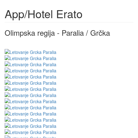
App/Hotel Erato
Olimpska regija - Paralia / Grčka