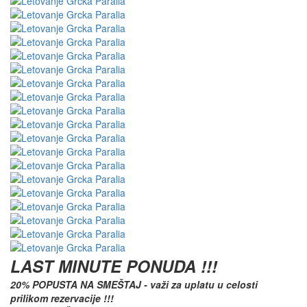
LAST MINUTE PONUDA !!!
20% POPUSTA NA SMEŠTAJ - važi za uplatu u celosti
prilikom rezervacije
!!!