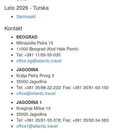
Leto 2026 - Turska
Sarimsakli
Kontakt
BEOGRAD
Mitropolita Petra 15
11000 Beograd (Kod Hale Pionir)
Tel: +381 11/65-55-035
office.bg@atlantic.travel
JAGODINA
Kralja Petra Prvog 3
35000 Jagodina
Tel: +381 35/88-22-222; Fax: +381 35/81-00-150
office@atlantic.travel
JAGODINA 1
Kneginje Milice 13
35000 Jagodina
Tel: +381 35/81-55-378; Fax: +381 35/82-34-383
office1@atlantic.travel