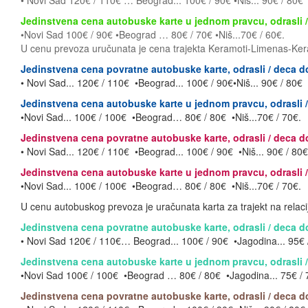
• Novi Sad 120€ / 110€ … Beograd... 100€ / 90€ •Niš... 90€ / 80€
Jedinstvena cena autobuske karte u jednom pravcu, odrasli /
•Novi Sad 100€ / 90€ •Beograd … 80€ / 70€ •Niš...70€ / 60€.
U cenu prevoza uručunata je cena trajekta Keramoti-Limenas-Ker
Jedinstvena cena povratne autobuske karte, odrasli / deca d
• Novi Sad... 120€ / 110€ •Beograd... 100€ / 90€•Niš... 90€ / 80€
Jedinstvena cena autobuske karte u jednom pravcu, odrasli /
•Novi Sad... 100€ / 100€ •Beograd… 80€ / 80€ •Niš...70€ / 70€.
Jedinstvena cena povratne autobuske karte, odrasli / deca d
• Novi Sad... 120€ / 110€ •Beograd... 100€ / 90€ •Niš... 90€ / 80€
Jedinstvena cena autobuske karte u jednom pravcu, odrasli /
•Novi Sad... 100€ / 100€ •Beograd… 80€ / 80€ •Niš...70€ / 70€.
U cenu autobuskog prevoza je uračunata karta za trajekt na relacij
Jedinstvena cena povratne autobuske karte, odrasli / deca d
• Novi Sad 120€ / 110€… Beograd... 100€ / 90€ •Jagodina... 95€ /
Jedinstvena cena autobuske karte u jednom pravcu, odrasli /
•Novi Sad 100€ / 100€ •Beograd … 80€ / 80€ •Jagodina... 75€ / 
Jedinstvena cena povratne autobuske karte, odrasli / deca do