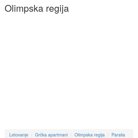
Olimpska regija
Letovanje
Grčka apartmani
Olimpska regija
Paralia