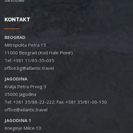
Sarimsakli
KONTAKT
BEOGRAD
Mitropolita Petra 15
11000 Beograd (Kod Hale Pionir)
Tel: +381 11/65-55-035
office.bg@atlantic.travel
JAGODINA
Kralja Petra Prvog 3
35000 Jagodina
Tel: +381 35/88-22-222; Fax: +381 35/81-00-150
office@atlantic.travel
JAGODINA 1
Kneginje Milice 13