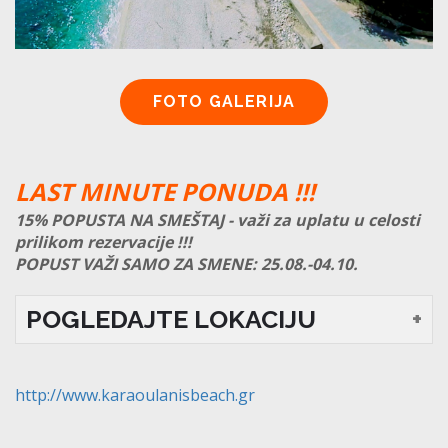
LAST MINUTE PONUDA !!!
15% POPUSTA NA SMEŠTAJ - važi za uplatu u celosti
prilikom rezervacije
!!!
POPUST VAŽI SAMO ZA SMENE: 25
.08.-04.10.
POGLEDAJTE LOKACIJU
http://www.karaoulanisbeach.gr