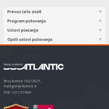
Prevoz leto 2026
Program putovanja
Uslovi plaćanja
Opšti uslovi putovanja
Broj licence 162/2021,
Kategorija licence A
PIB: 101157969