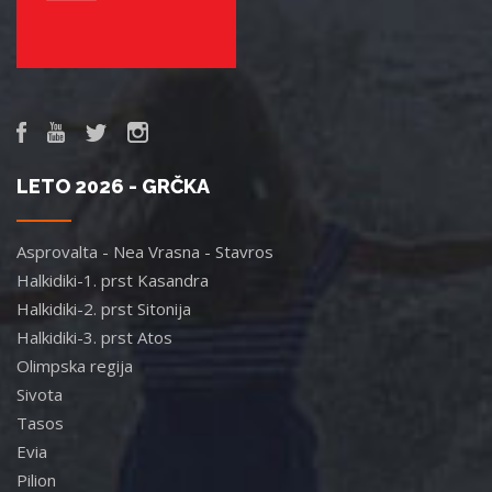
LETO 2026 - GRČKA
Asprovalta - Nea Vrasna - Stavros
Halkidiki-1. prst Kasandra
Halkidiki-2. prst Sitonija
Halkidiki-3. prst Atos
Olimpska regija
Sivota
Tasos
Evia
Pilion