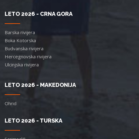
LETO 2026 - CRNA GORA
Barska rivijera
Boka Kotorska
Budvanska rivijera
Hercegnovska rivijera
Ulcinjska rivijera
LETO 2026 - MAKEDONIJA
Ohrid
LETO 2026 - TURSKA