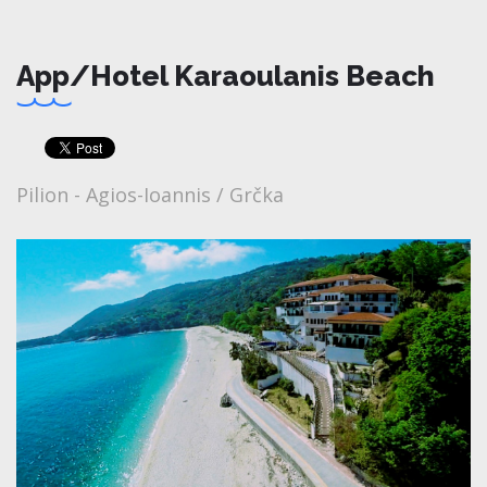
App/Hotel Karaoulanis Beach
Pilion - Agios-Ioannis / Grčka