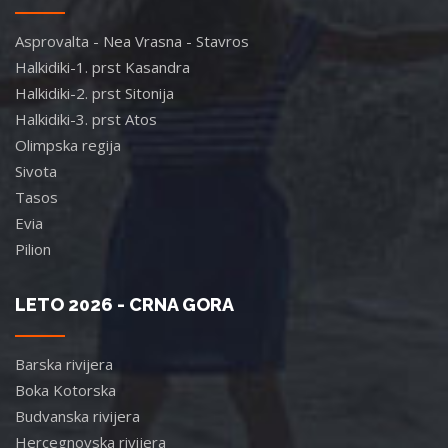
Asprovalta - Nea Vrasna - Stavros
Halkidiki-1. prst Kasandra
Halkidiki-2. prst Sitonija
Halkidiki-3. prst Atos
Olimpska regija
Sivota
Tasos
Evia
Pilion
LETO 2026 - CRNA GORA
Barska rivijera
Boka Kotorska
Budvanska rivijera
Hercegnovska rivijera