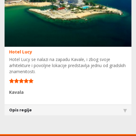
Hotel Lucy
Hotel Lucy se nalazi na zapadu Kavale, i zbog svoje
arhitekture i povoljne lokacije predstavlja jednu od gradskih
znamenitosti.
Kavala
Opis regije