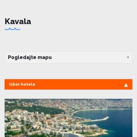
Kavala
Pogledajte mapu
Izbor hotela