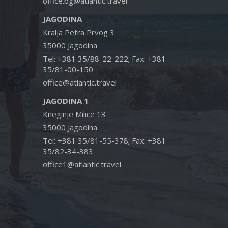
office.bg@atlantic.travel
JAGODINA
Kralja Petra Prvog 3
35000 Jagodina
Tel: +381 35/88-22-222; Fax: +381
35/81-00-150
office@atlantic.travel
JAGODINA 1
Kneginje Milice 13
35000 Jagodina
Tel: +381 35/81-55-378; Fax: +381
35/82-34-383
office1@atlantic.travel