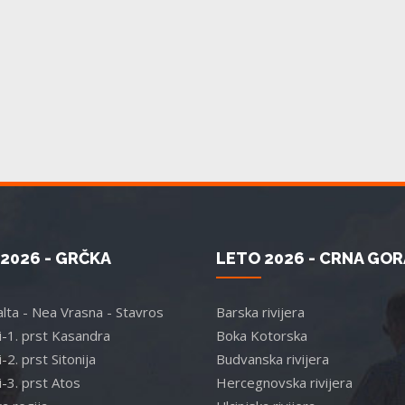
2026 - GRČKA
LETO 2026 - CRNA GOR
lta - Nea Vrasna - Stavros
Barska rivijera
ki-1. prst Kasandra
Boka Kotorska
i-2. prst Sitonija
Budvanska rivijera
i-3. prst Atos
Hercegnovska rivijera