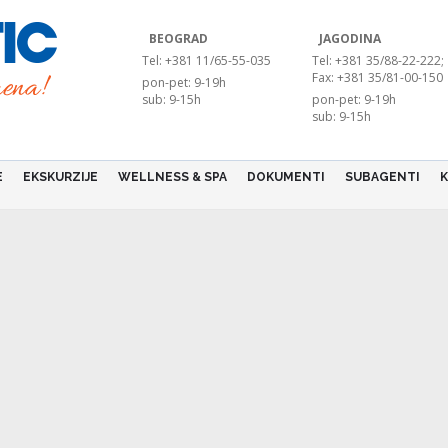
BEOGRAD
JAGODINA
Tel: +381 11/65-55-035
Tel: +381 35/88-22-222;
Fax: +381 35/81-00-150
pon-pet: 9-19h
sub: 9-15h
pon-pet: 9-19h
sub: 9-15h
E
EKSKURZIJE
WELLNESS & SPA
DOKUMENTI
SUBAGENTI