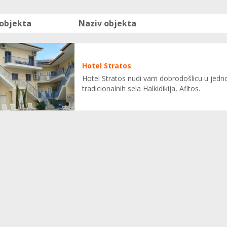
 objekta
Naziv objekta
Hotel Stratos
Hotel Stratos nudi vam dobrodošlicu u jedno
tradicionalnih sela Halkidikija, Afitos.