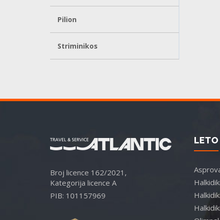
Pilion
Striminikos
LETO 
Asprova
Broj licence 162/2021,
Halkidi
Kategorija licence A
Halkidik
PIB: 101157969
Halkidik