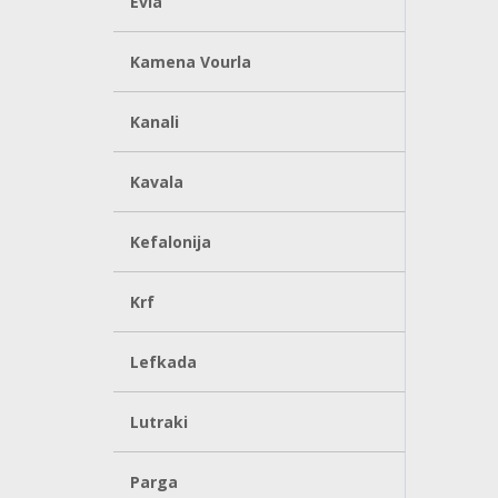
Evia
Kamena Vourla
Kanali
Kavala
Kefalonija
Krf
Lefkada
Lutraki
Parga