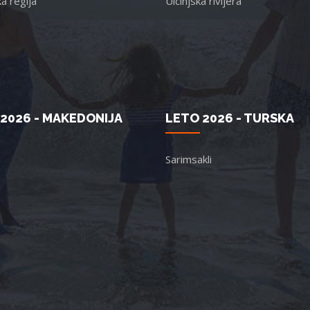
a regija
Ulcinjska rivijera
2026 - MAKEDONIJA
LETO 2026 - TURSKA
Sarimsakli