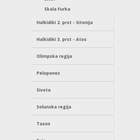
Skala Furka
Halkidiki 2. prst - Sitonija
Halkidiki 3. prst - Atos
Olimpska regija
Peloponez
Sivota
Solunska regija
Tasos