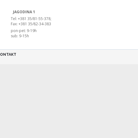
JAGODINA 1
Tel: +381 35/81-55-378;
Fax: +381 35/82-34-383
pon-pet: 9-19h
sub: 9-15h
KONTAKT