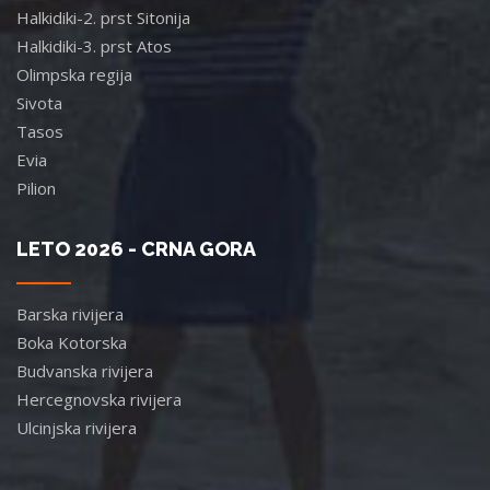
Halkidiki-2. prst Sitonija
Halkidiki-3. prst Atos
Olimpska regija
Sivota
Tasos
Evia
Pilion
LETO 2026 - CRNA GORA
Barska rivijera
Boka Kotorska
Budvanska rivijera
Hercegnovska rivijera
Ulcinjska rivijera