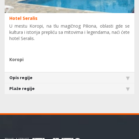
Hotel Seralis
U mestu Koropi, na tlu magičnog Piliona, oblasti gde se
kultura i istorija prepliću sa mitovima i legendama, naći ćete
hotel Seralis.
Koropi
Opis regije
Plaže regije