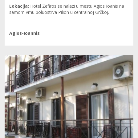
Lokacija:
Hotel Zefiros se nalazi u mestu Agios Ioanis na
samom vrhu poluostrva Pilion u centralnoj Grčkoj.
Agios-Ioannis