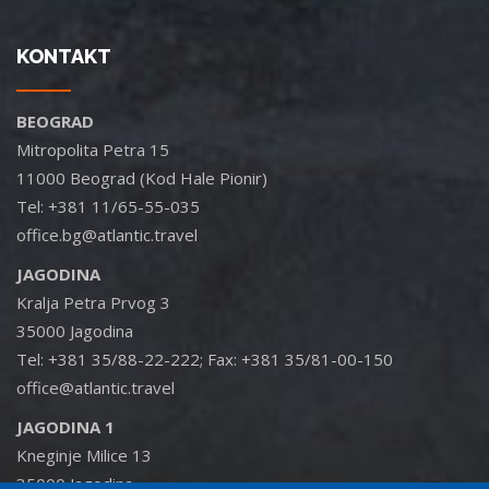
KONTAKT
BEOGRAD
Mitropolita Petra 15
11000 Beograd (Kod Hale Pionir)
Tel: +381 11/65-55-035
office.bg@atlantic.travel
JAGODINA
Kralja Petra Prvog 3
35000 Jagodina
Tel: +381 35/88-22-222; Fax: +381 35/81-00-150
office@atlantic.travel
JAGODINA 1
Kneginje Milice 13
35000 Jagodina