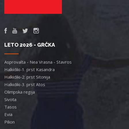
LETO 2026 - GRČKA
Asprovalta - Nea Vrasna - Stavros
Halkidiki-1. prst Kasandra
Halkidiki-2. prst Sitonija
Halkidiki-3. prst Atos
Olimpska regija
Sivota
Tasos
Evia
Pilion