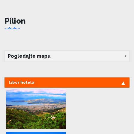
Pilion
Pogledajte mapu
Izbor hotela