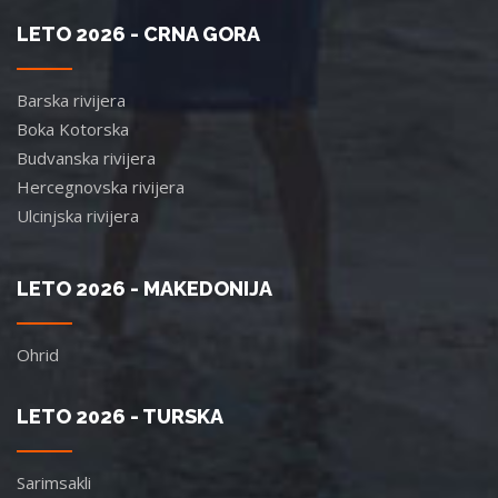
LETO 2026 - CRNA GORA
Barska rivijera
Boka Kotorska
Budvanska rivijera
Hercegnovska rivijera
Ulcinjska rivijera
LETO 2026 - MAKEDONIJA
Ohrid
LETO 2026 - TURSKA
Sarimsakli