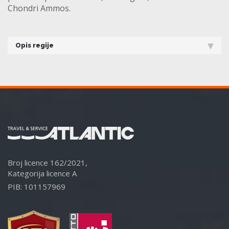
Chondri Ammos.
Opis regije
Broj licence 162/2021,
Kategorija licence A
PIB: 101157969