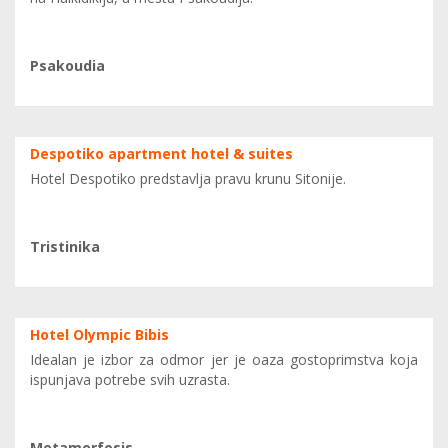
Psakoudia
Despotiko apartment hotel & suites
Hotel Despotiko predstavlja pravu krunu Sitonije.
Tristinika
Hotel Olympic Bibis
Idealan je izbor za odmor jer je oaza gostoprimstva koja
ispunjava potrebe svih uzrasta.
Metamorfosis