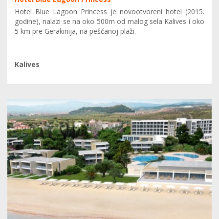
Hotel Blue Lagoon Princess je novootvoreni hotel (2015.
godine), nalazi se na oko 500m od malog sela Kalives i oko
5 km pre Gerakinija, na peščanoj plaži.
Kalives