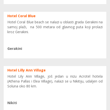
Hotel Coral Blue
Hotel Coral Blue beach se nalazi u oblasti grada Gerakini na
samoj plaži, na 500 metara od glavnog puta koji prolazi
kroz Gerakini.
Gerakini
Hotel Lilly Ann Village
Hotel Lily Ann Village, još jedan u nizu Acrotel hotela
(Athena Pallas i Elea Village), nalazi se u Nikitiju, udaljen od
Soluna oko 80 km.
Nikiti