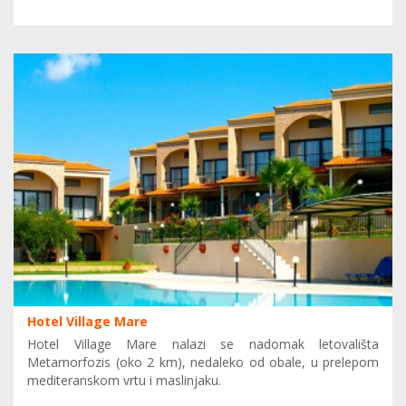
Hotel Village Mare
Hotel Village Mare nalazi se nadomak letovališta
Metamorfozis (oko 2 km), nedaleko od obale, u prelepom
mediteranskom vrtu i maslinjaku.