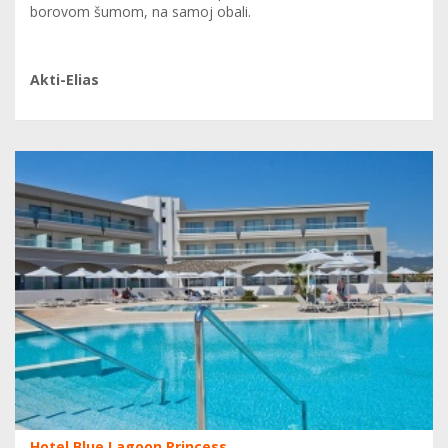
borovom šumom, na samoj obali.
Akti-Elias
Hotel Blue Lagoon Princess