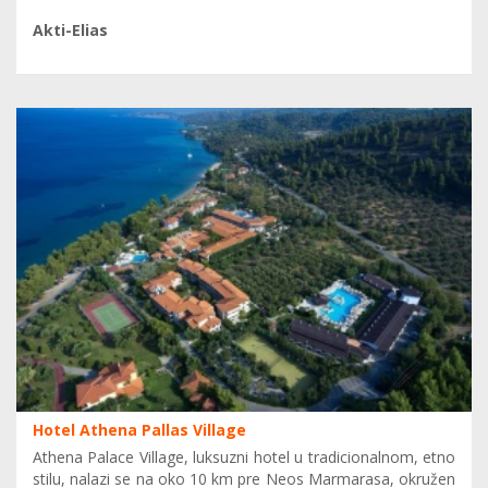
Akti-Elias
Hotel Athena Pallas Village
Athena Palace Village, luksuzni hotel u tradicionalnom, etno
stilu, nalazi se na oko 10 km pre Neos Marmarasa, okružen