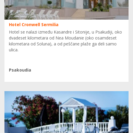
Hotel Cronwell Sermilia
Hotel se nalazi između Kasandre i Sitonije, u Psakudiji, oko
dvadeset kilometara od Nea Moudanie (oko osamdeset
kilometara od Soluna), a od peščane plaže ga deli samo
ulica.
Psakoudia