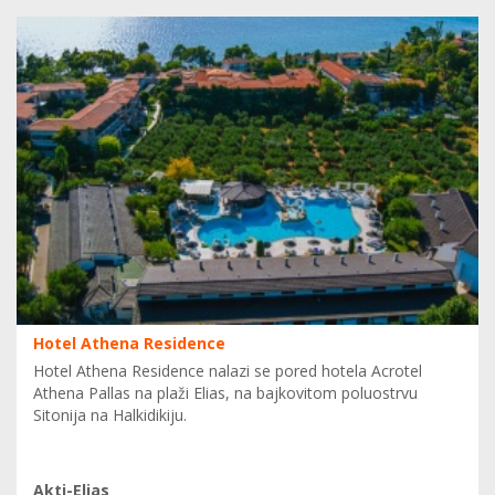
Hotel Athena Residence
Hotel Athena Residence nalazi se pored hotela Acrotel
Athena Pallas na plaži Elias, na bajkovitom poluostrvu
Sitonija na Halkidikiju.
Akti-Elias