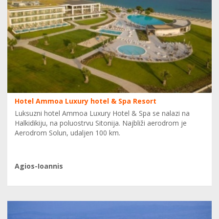
Hotel Ammoa Luxury hotel & Spa Resort
Luksuzni hotel Ammoa Luxury Hotel & Spa se nalazi na
Halkidikiju, na poluostrvu Sitonija. Najbliži aerodrom je
Aerodrom Solun, udaljen 100 km.
Agios-Ioannis