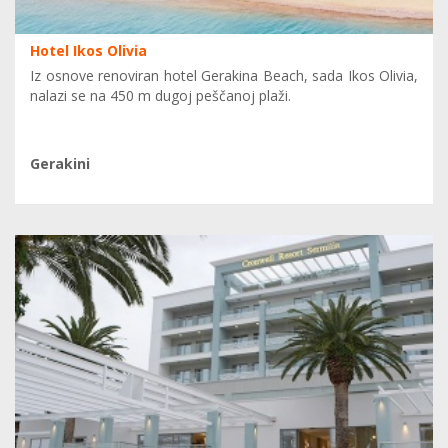
Hotel Ikos Olivia
Iz osnove renoviran hotel Gerakina Beach, sada Ikos Olivia,
nalazi se na 450 m dugoj peščanoj plaži.
Gerakini