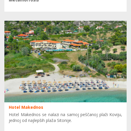
Hotel Makednos
Hotel Makednos se nalazi na samoj peščanoj plaži Koviju,
jednoj od najlepših plaža Sitonije.