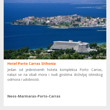
Hotel Porto Carras Sithonia
Jedan od jedinstvenih hotela kompleksa Porto Carras,
nalazi se na obali mora i nudi gostima doživljaj istinskog
odmora i udobnosti.
Neos-Marmaras-Porto-Carras