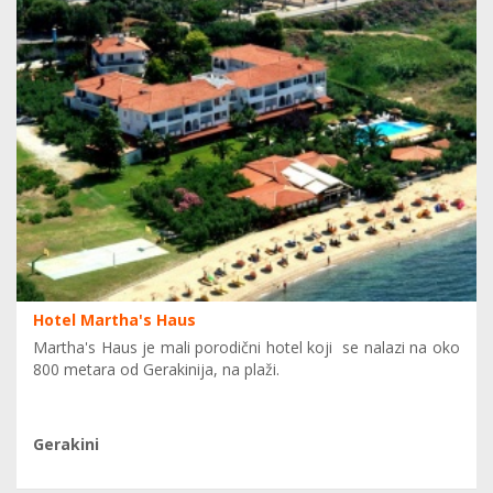
Hotel Martha's Haus
Martha's Haus je mali porodični hotel koji se nalazi na oko
800 metara od Gerakinija, na plaži.
Gerakini