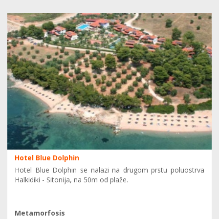
Hotel Blue Dolphin
Hotel Blue Dolphin se nalazi na drugom prstu poluostrva
Halkidiki - Sitonija, na 50m od plaže.
Metamorfosis