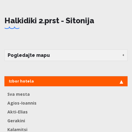
Halkidiki 2.prst - Sitonija
Pogledajte mapu
Izbor hotela
Sva mesta
Agios-Ioannis
Akti-Elias
Gerakini
Kalamitsi