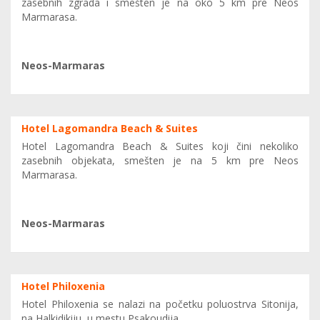
zasebnih zgrada i smešten je na oko 5 km pre Neos
Marmarasa.
Neos-Marmaras
Hotel Lagomandra Beach & Suites
Hotel Lagomandra Beach & Suites koji čini nekoliko
zasebnih objekata, smešten je na 5 km pre Neos
Marmarasa.
Neos-Marmaras
Hotel Philoxenia
Hotel Philoxenia se nalazi na početku poluostrva Sitonija,
na Halkidikiju, u mestu Psakoudija.