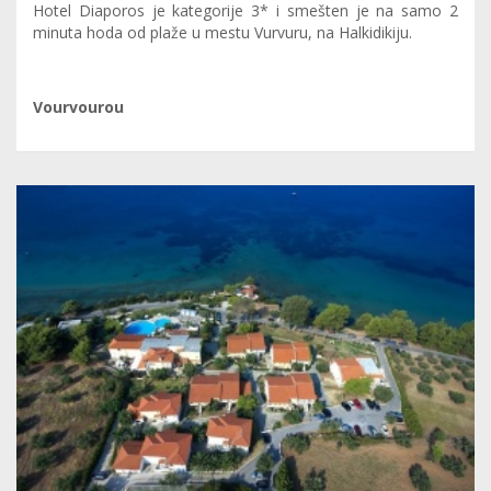
Hotel Diaporos je kategorije 3* i smešten je na samo 2
minuta hoda od plaže u mestu Vurvuru, na Halkidikiju.
Vourvourou