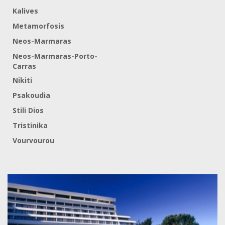
Kalives
Metamorfosis
Neos-Marmaras
Neos-Marmaras-Porto-
Carras
Nikiti
Psakoudia
Stili Dios
Tristinika
Vourvourou