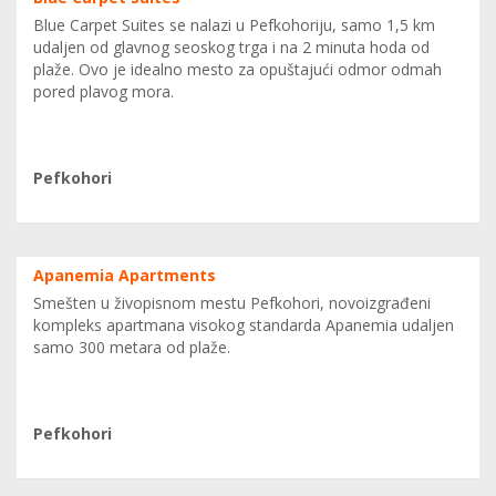
Blue Carpet Suites se nalazi u Pefkohoriju, samo 1,5 km
udaljen od glavnog seoskog trga i na 2 minuta hoda od
plaže. Ovo je idealno mesto za opuštajući odmor odmah
pored plavog mora.
0
Pefkohori
Apanemia Apartments
Smešten u živopisnom mestu Pefkohori, novoizgrađeni
kompleks apartmana visokog standarda Apanemia udaljen
samo 300 metara od plaže.
0
Pefkohori