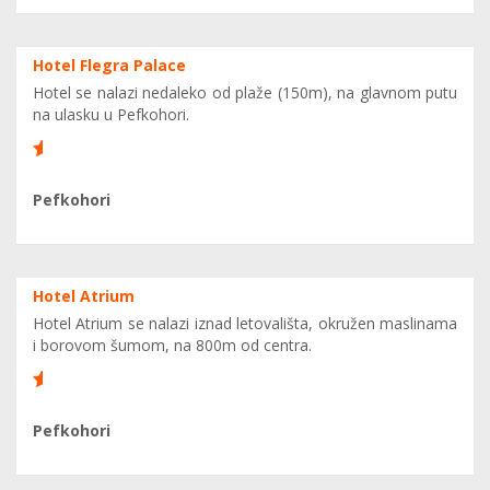
Hotel Flegra Palace
Hotel se nalazi nedaleko od plaže (150m), na glavnom putu
na ulasku u Pefkohori.
8
Pefkohori
Hotel Atrium
Hotel Atrium se nalazi iznad letovališta, okružen maslinama
i borovom šumom, na 800m od centra.
8
Pefkohori