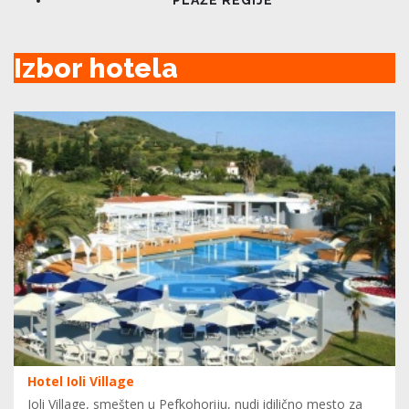
Izbor hotela
Hotel Ioli Village
Ioli Village, smešten u Pefkohoriju, nudi idilično mesto za