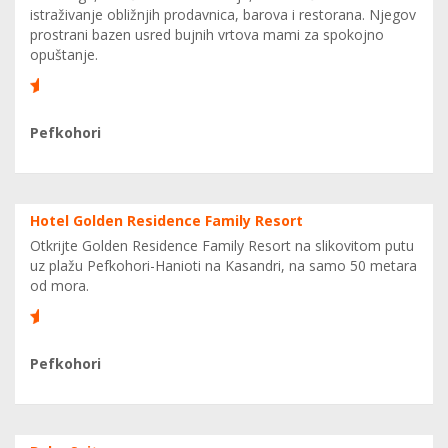
istraživanje obližnjih prodavnica, barova i restorana. Njegov
prostrani bazen usred bujnih vrtova mami za spokojno
opuštanje.
6
Pefkohori
Hotel Golden Residence Family Resort
Otkrijte Golden Residence Family Resort na slikovitom putu
uz plažu Pefkohori-Hanioti na Kasandri, na samo 50 metara
od mora.
6
Pefkohori