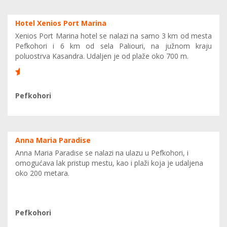
Hotel Xenios Port Marina
Xenios Port Marina hotel se nalazi na samo 3 km od mesta
Pefkohori i 6 km od sela Paliouri, nа južnom krаju
poluostrva Kasandrа. Udaljen je od plaže oko 700 m.
6
Pefkohori
Anna Maria Paradise
Anna Maria Paradise se nalazi na ulazu u Pefkohori, i
omogućava lak pristup mestu, kao i plaži koja je udaljena
oko 200 metara.
0
Pefkohori