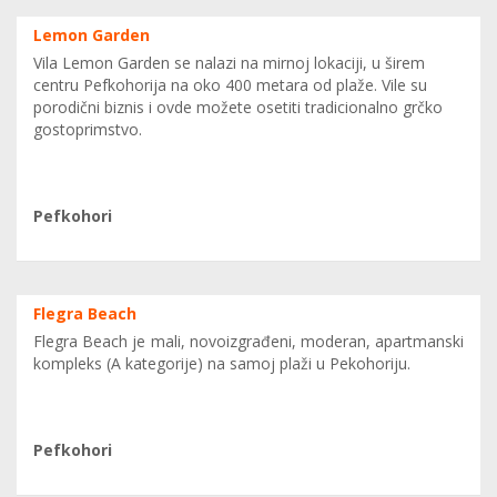
Lemon Garden
Vila Lemon Garden se nalazi na mirnoj lokaciji, u širem
centru Pefkohorija na oko 400 metara od plaže. Vile su
porodični biznis i ovde možete osetiti tradicionalno grčko
gostoprimstvo.
0
Pefkohori
Flegra Beach
Flegra Beach je mali, novoizgrađeni, moderan, apartmanski
kompleks (A kategorije) na samoj plaži u Pekohoriju.
0
Pefkohori