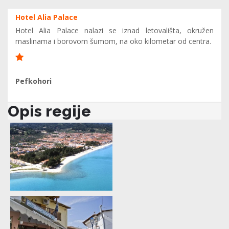
Hotel Alia Palace
Hotel Alia Palace nalazi se iznad letovališta, okružen
maslinama i borovom šumom, na oko kilometar od centra.
10
Pefkohori
Opis regije