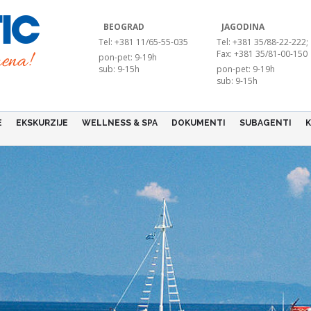
BEOGRAD
JAGODINA
Tel: +381 11/65-55-035
Tel: +381 35/88-22-222;
Fax: +381 35/81-00-150
pon-pet: 9-19h
sub: 9-15h
pon-pet: 9-19h
sub: 9-15h
E
EKSKURZIJE
WELLNESS & SPA
DOKUMENTI
SUBAGENTI