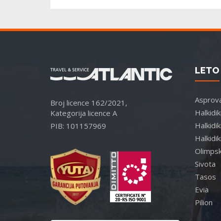
LETO 
Asprova
Broj licence 162/2021,
Halkidi
Kategorija licence A
Halkidik
PIB: 101157969
Halkidik
Olimpsk
Sivota
Tasos
Evia
Pilion