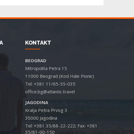
A
KONTAKT
BEOGRAD
Mitropolita Petra 15
11000 Beograd (Kod Hale Pionir)
Tel: +381 11/65-55-035
office.bg@atlantic.travel
JAGODINA
Kralja Petra Prvog 3
35000 Jagodina
Tel: +381 35/88-22-222; Fax: +381
35/81-00-150