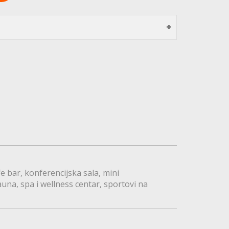
fe bar
konferencijska sala
mini
auna
spa i wellness centar
sportovi na