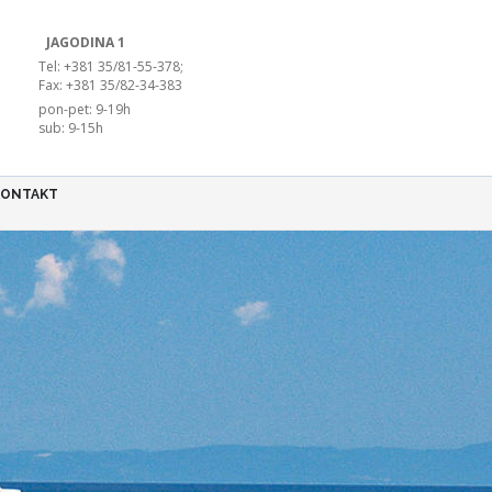
JAGODINA 1
Tel: +381 35/81-55-378;
Fax: +381 35/82-34-383
pon-pet: 9-19h
sub: 9-15h
KONTAKT