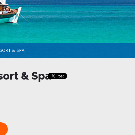
SORT & SPA
sort & Spa