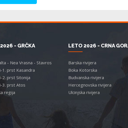
2026 - GRČKA
LETO 2026 - CRNA GOR
lta - Nea Vrasna - Stavros
Barska rivijera
ki-1. prst Kasandra
Boka Kotorska
i-2. prst Sitonija
Budvanska rivijera
i-3. prst Atos
Hercegnovska rivijera
a regija
Ulcinjska rivijera