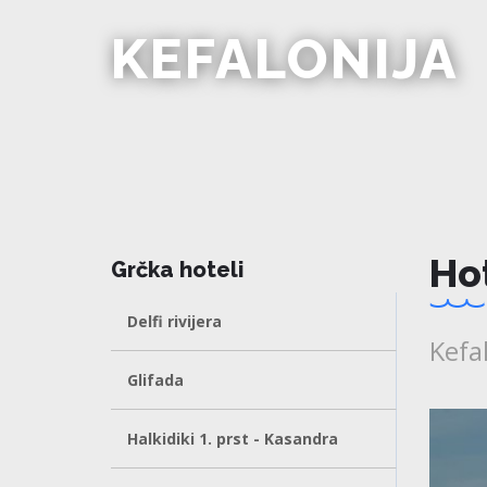
KEFALONIJA
Ho
Grčka hoteli
Delfi rivijera
Kefal
Glifada
Halkidiki 1. prst - Kasandra