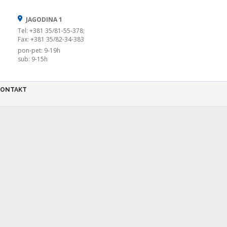
JAGODINA 1
Tel: +381 35/81-55-378;
Fax: +381 35/82-34-383
pon-pet: 9-19h
sub: 9-15h
KONTAKT