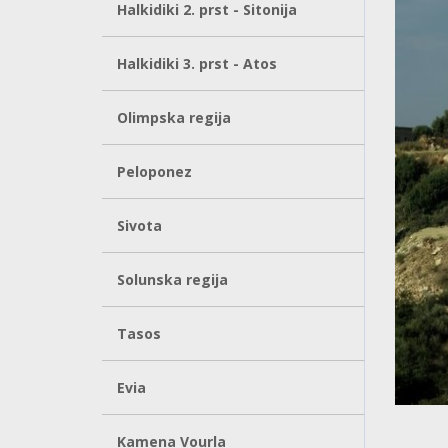
Halkidiki 2. prst - Sitonija
Halkidiki 3. prst - Atos
Olimpska regija
Peloponez
Sivota
Solunska regija
Tasos
Evia
Kamena Vourla