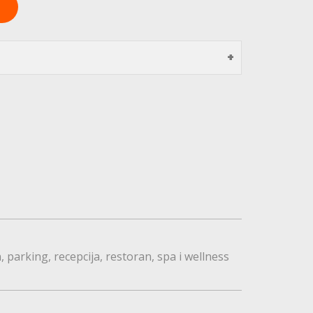
n
parking
recepcija
restoran
spa i wellness