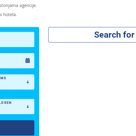
storijama agencije.
v hotela.