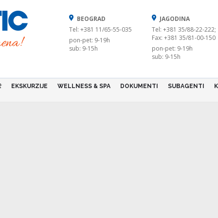
BEOGRAD
JAGODINA
Tel: +381 11/65-55-035
Tel: +381 35/88-22-222;
Fax: +381 35/81-00-150
pon-pet: 9-19h
sub: 9-15h
pon-pet: 9-19h
sub: 9-15h
E
EKSKURZIJE
WELLNESS & SPA
DOKUMENTI
SUBAGENTI