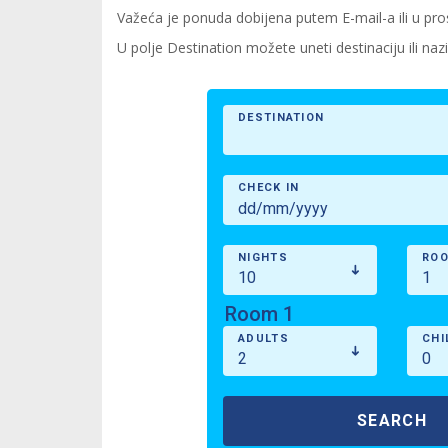
Važeća je ponuda dobijena putem E-mail-a ili u pro
U polje Destination možete uneti destinaciju ili nazi