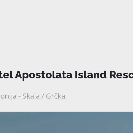
tel Apostolata Island Reso
onija - Skala / Grčka