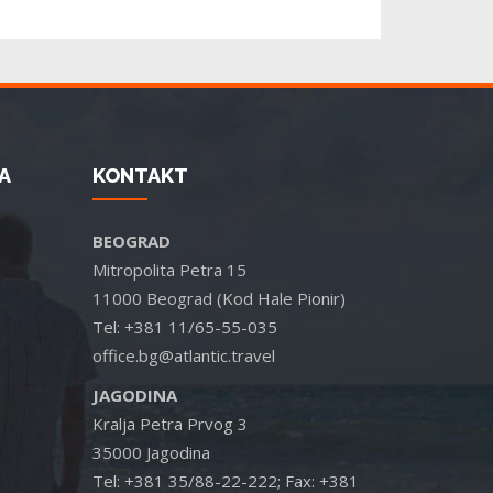
A
KONTAKT
BEOGRAD
Mitropolita Petra 15
11000 Beograd (Kod Hale Pionir)
Tel: +381 11/65-55-035
office.bg@atlantic.travel
JAGODINA
Kralja Petra Prvog 3
35000 Jagodina
Tel: +381 35/88-22-222; Fax: +381