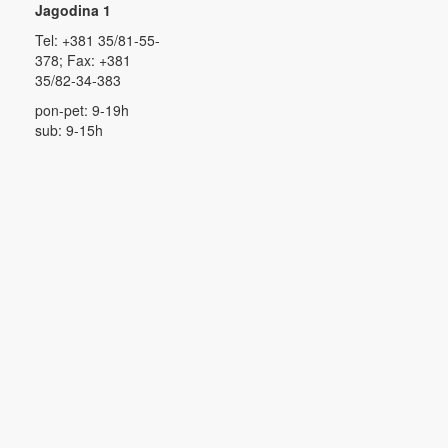
Jagodina 1
Tel: +381 35/81-55-
378; Fax: +381
35/82-34-383
pon-pet: 9-19h
sub: 9-15h