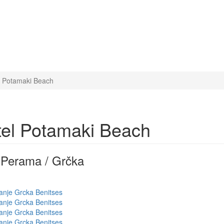
l Potamaki Beach
el Potamaki Beach
- Perama / Grčka