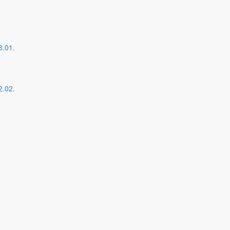
3.01.
2.02.