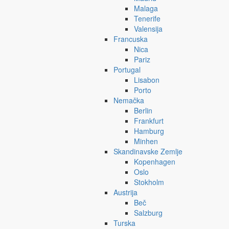
Malaga
Tenerife
Valensija
Francuska
Nica
Pariz
Portugal
Lisabon
Porto
Nemačka
Berlin
Frankfurt
Hamburg
Minhen
Skandinavske Zemlje
Kopenhagen
Oslo
Stokholm
Austrija
Beč
Salzburg
Turska