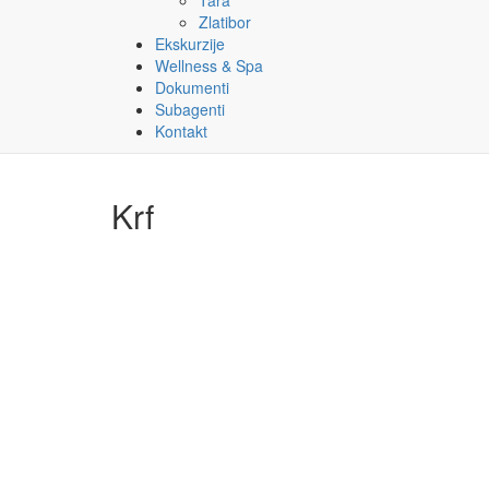
Tara
Zlatibor
Ekskurzije
Wellness & Spa
Dokumenti
Subagenti
Kontakt
Krf