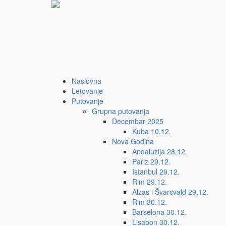
Skip to main content
Naslovna
Letovanje
Putovanje
Grupna putovanja
Decembar 2025
Kuba 10.12.
Nova Godina
Andaluzija 28.12.
Pariz 29.12.
Istanbul 29.12.
Rim 29.12.
Alzas i Švarcvald 29.12.
Rim 30.12.
Barselona 30.12.
Lisabon 30.12.