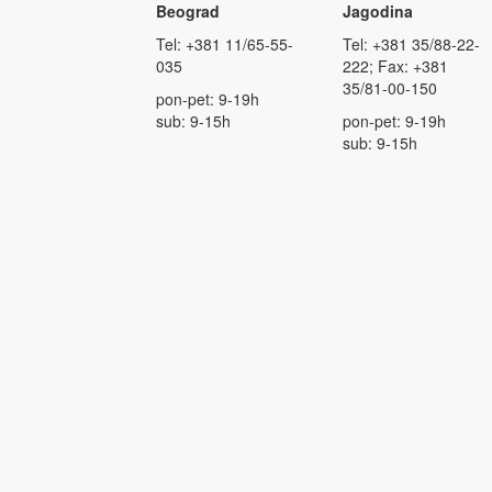
Beograd
Jagodina
Tel: +381 11/65-55-
Tel: +381 35/88-22-
035
222; Fax: +381
35/81-00-150
pon-pet: 9-19h
sub: 9-15h
pon-pet: 9-19h
sub: 9-15h