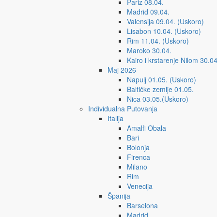
Pariz 08.04.
Madrid 09.04.
Valensija 09.04. (Uskoro)
Lisabon 10.04. (Uskoro)
Rim 11.04. (Uskoro)
Maroko 30.04.
Kairo i krstarenje Nilom 30.04
Maj 2026
Napulj 01.05. (Uskoro)
Baltičke zemlje 01.05.
Nica 03.05.(Uskoro)
Individualna Putovanja
Italija
Amalfi Obala
Bari
Bolonja
Firenca
Milano
Rim
Venecija
Španija
Barselona
Madrid