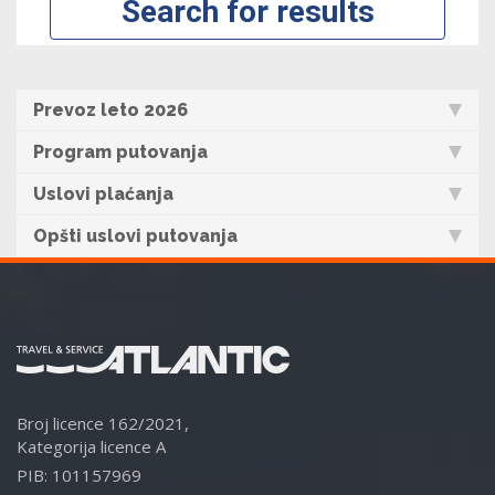
Prevoz leto 2026
Program putovanja
Uslovi plaćanja
Opšti uslovi putovanja
Broj licence 162/2021,
Kategorija licence A
PIB: 101157969