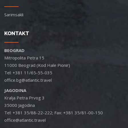
Sarimsakli
KONTAKT
BEOGRAD
Mitropolita Petra 15
11000 Beograd (Kod Hale Pionir)
Tel: +381 11/65-55-035
office.bg@atlantic.travel
JAGODINA
Kralja Petra Prvog 3
35000 Jagodina
Tel: +381 35/88-22-222; Fax: +381 35/81-00-150
office@atlantic.travel