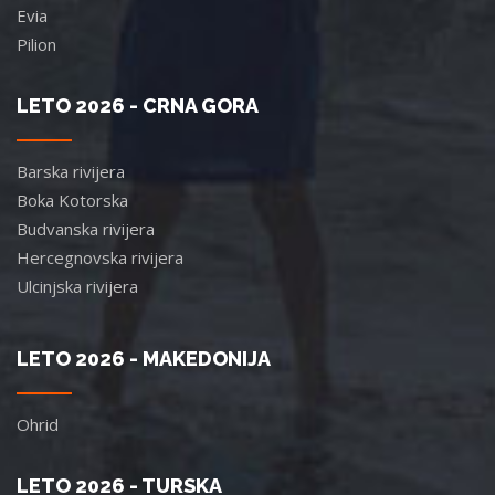
Evia
Pilion
LETO 2026 - CRNA GORA
Barska rivijera
Boka Kotorska
Budvanska rivijera
Hercegnovska rivijera
Ulcinjska rivijera
LETO 2026 - MAKEDONIJA
Ohrid
LETO 2026 - TURSKA