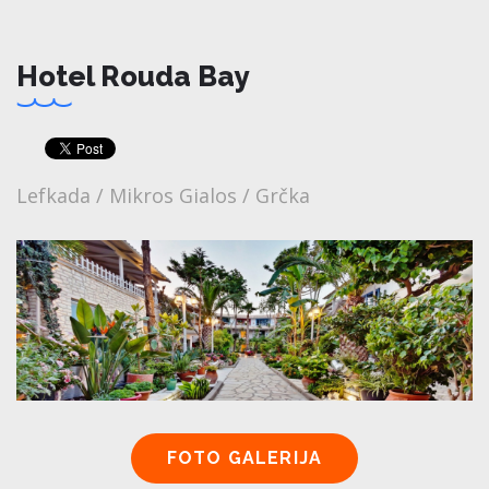
Hotel Rouda Bay
Lefkada / Mikros Gialos / Grčka