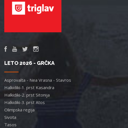
LETO 2026 - GRČKA
Asprovalta - Nea Vrasna - Stavros
Halkidiki-1. prst Kasandra
Halkidiki-2. prst Sitonija
Halkidiki-3. prst Atos
Olimpska regija
Sivota
Tasos